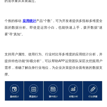
用户运营
品牌营销
了解我们
合规指南
AI应用工坊
城市治理
我的开发者中心
公司简介
海外推送
大数据精准宣防
新闻动态
一键认证
银行数字化
加入我们
营销数盘
智能风控
人口数盘
科技公益