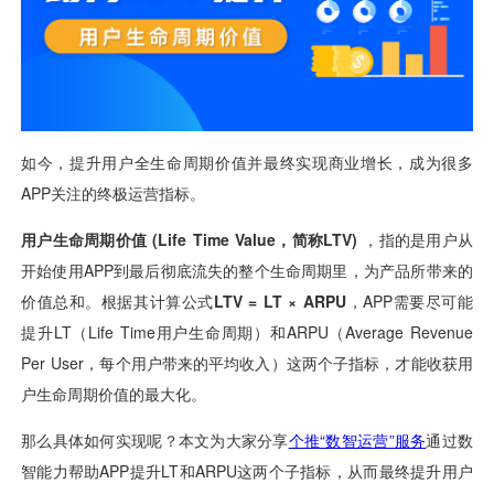
用户运营
品牌营销
了解我们
合规指南
AI应用工坊
城市治理
我的开发者中心
公司简介
海外推送
大数据精准宣防
新闻动态
一键认证
银行数字化
加入我们
营销数盘
智能风控
人口数盘
科技公益