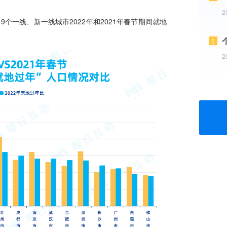
2
5
2