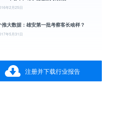
016年2月25日
个推大数据：雄安第一批考察客长啥样？
017年5月31日
注册并下载行业报告