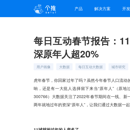
产品
解决方案
开
每日互动春节报告：1
深原年人超20%
用户画像
大数据
每日互动大数据
城市研究