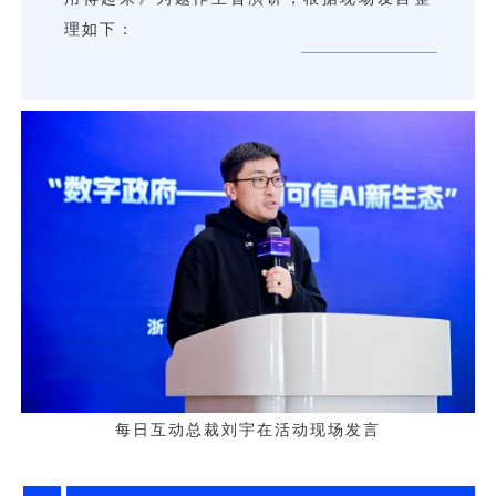
用户运营
品牌营销
了解我们
合规指南
AI应用工坊
城市治理
我的开发者中心
公司简介
海外推送
大数据精准宣防
新闻动态
一键认证
银行数字化
加入我们
营销数盘
智能风控
人口数盘
科技公益