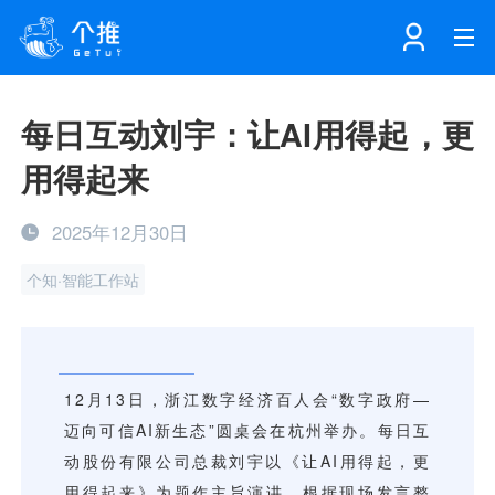
首页
每日互动刘宇：让AI用得起，更
用得起来
注册
登录
产品
2025年12月30日
解决方案
个知·智能工作站
个知·智能工作站
开发者中心
个知·智能营销AITA
数据中台解决方案
数据工坊
个知·智能运营AIBI
个知·智能工作站
SDK下载
消息推送
个推学堂
互联网增长
文档中心