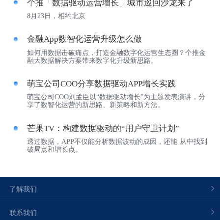
个推「数据驱动运营增长」城市巡回沙龙来了
8月23日，相约北京
金融App数智化运营升级怎么做
如何用数据击破痛点，打造金融数字化运营生态圈？个推金
融大数据解决方案带来数字化升级新思路。
萌宝公司COO分享数据驱动APP增长实践
萌宝公司COO刘孟臣以“数据驱动增长”为主题发表演讲，分
享了数智化运营的新思路、新策略和新方法。
芒果TV：构建数据驱动的“用户守卫计划”
透过数据，APP不仅能分析数据波动的成因，还能 从中找到
破局点和增长点。
了解我们
联系我们