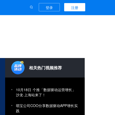
登录
注册
相关热门视频推荐
10月18日 个推「数据驱动运营增长」
沙龙·上海站来了！
萌宝公司COO分享数据驱动APP增长实
践