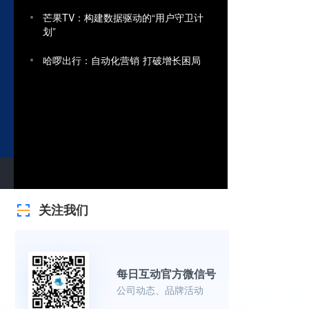
芒果TV：构建数据驱动的“用户守卫计
划”
哈啰出行：自动化营销 打破增长困局
关注我们
每日互动官方微信号
公司动态、品牌活动