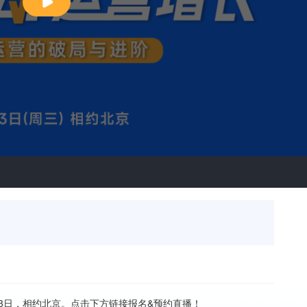
Play
Video