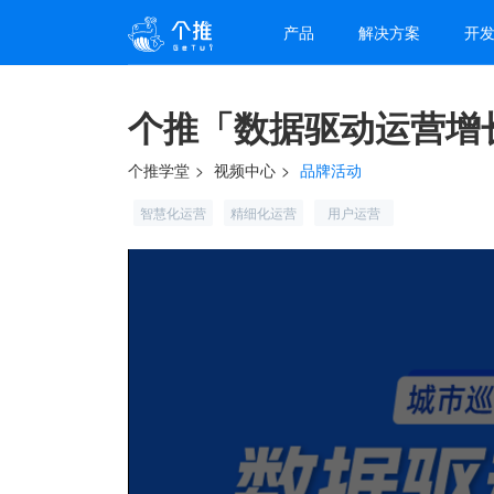
产品
解决方案
开
个推「数据驱动运营增
个推学堂
视频中心
品牌活动
智慧化运营
精细化运营
用户运营