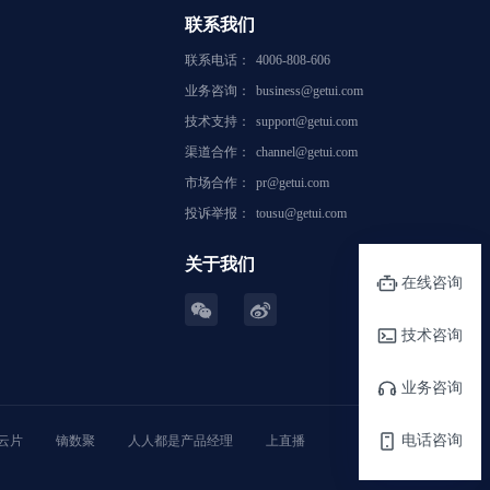
联系我们
联系电话：
4006-808-606
业务咨询：
business@getui.com
技术支持：
support@getui.com
渠道合作：
channel@getui.com
市场合作：
pr@getui.com
投诉举报：
tousu@getui.com
关于我们
在线咨询
技术咨询
业务咨询
电话咨询
云片
镝数聚
人人都是产品经理
上直播