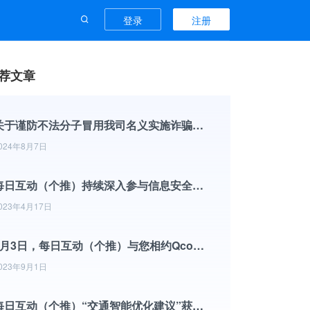
登录
注册
荐文章
关于谨防不法分子冒用我司名义实施诈骗行为的声明
024年8月7日
每日互动（个推）持续深入参与信息安全标准化工作
023年4月17日
9月3日，每日互动（个推）与您相约Qcon全球软件开发大会
023年9月1日
每日互动（个推）“交通智能优化建议”获杭州市政协2022年度优秀提案