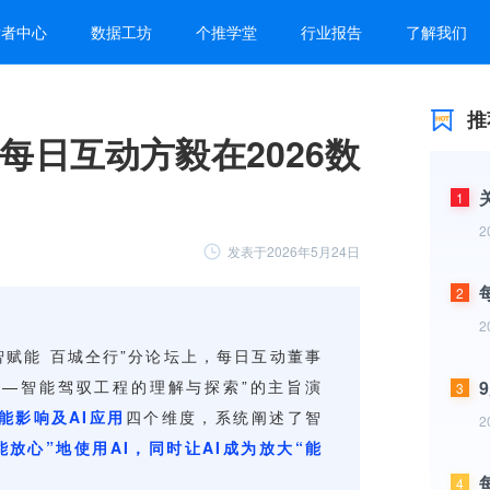
发者中心
数据工坊
个推学堂
行业报告
了解我们
推
每日互动方毅在2026数
1
2
发表于2026年5月24日
2
2
3
2
4