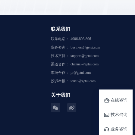
联系我们
联系电话：
4006-808-606
业务咨询：
business@getui.com
技术支持：
support@getui.com
渠道合作：
channel@getui.com
市场合作：
pr@getui.com
投诉举报：
tousu@getui.com
关于我们
在线咨询
技术咨询
业务咨询