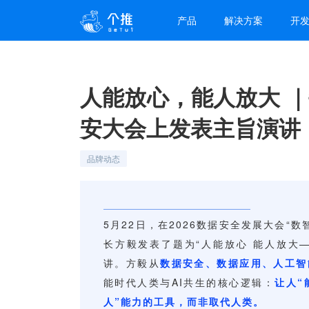
产品
解决方案
开
人能放心，能人放大 ｜
安大会上发表主旨演讲
品牌动态