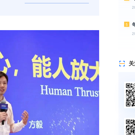
2
5
2
关