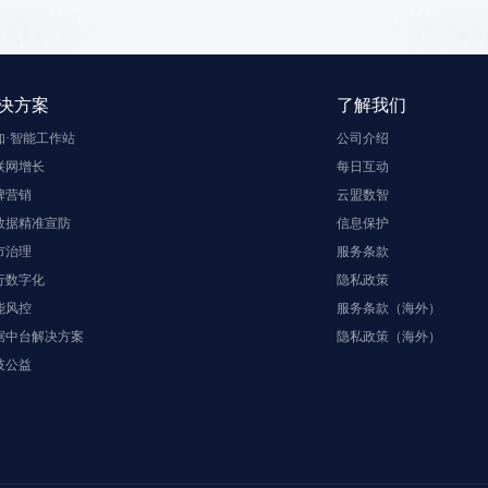
决方案
了解我们
知·智能工作站
公司介绍
联网增长
每日互动
牌营销
云盟数智
数据精准宣防
信息保护
市治理
服务条款
行数字化
隐私政策
能风控
服务条款（海外）
据中台解决方案
隐私政策（海外）
技公益